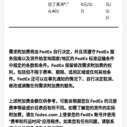
拉丁美洲⁶,⁷
0元/公
元/
(LAC)
斤
公
斤
需求附加费将由 FedEx 自行决定，并且须遵守 FedEx 服
务指南以及货件始发地国家/地区的 FedEx 标准运输条件
中规定的条款和条件。FedEx 保留修改需求附加费的权
利，包括但不限于费率、期限、适用区域或任何其他条
件。FedEx 还可以在事先通知的情况下，自行决定取消、
修改或调整任何需求附加费的豁免。
上述附加费金额仅供参考，可能会根据您在 FedEx 的注册
费率等级或价目表而有所不同。如需了解您的货件的实际
附加费，请在 fedex.com 上登录您的 FedEx 账号并使用
“费率和托运时间”应用程序。如果您有任何问题，请联系