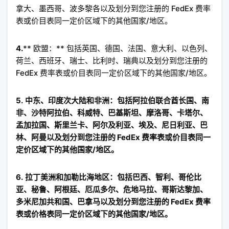
拿大、墨西哥、波多黎各以及划分到您注册的 FedEx 费率
表或价目表同一定价区域下的其他国家/地区。
4.
** 欧盟：** 包括英国、德国、法国、意大利、以色列、
荷兰、西班牙、瑞士、比利时、瑞典以及划分到您注册的
FedEx 费率表或价目表同一定价区域下的其他国家/地区。
5.
中东、印度次大陆和非洲：包括阿拉伯联合酋长国、南
非、沙特阿拉伯、科威特、巴基斯坦、摩洛哥、卡塔尔、
孟加拉国、斯里兰卡、阿尔及利亚、埃及、尼日利亚、巴
林、阿曼以及划分到您注册的 FedEx 费率表或价目表同一
定价区域下的其他国家/地区。
6.
拉丁美洲和加勒比海地区：包括巴西、智利、哥伦比
亚、秘鲁、阿根廷、厄瓜多尔、危地马拉、哥斯达黎加、
多米尼加共和国、巴拿马以及划分到您注册的 FedEx 费率
表或价格表同一定价区域下的其他国家/地区。