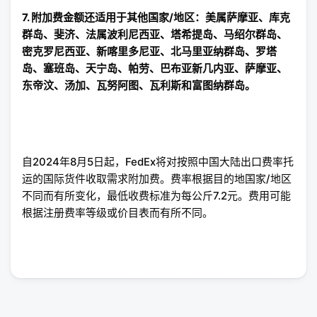
7. 附加费金额还适用于其他国家/地区：美属萨摩亚、库克
群岛、斐济、法属波利尼西亚、塔希提岛、马绍尔群岛、
密克罗尼西亚、新喀里多尼亚、北马里亚纳群岛、罗塔
岛、塞班岛、天宁岛、帕劳、巴布亚新几内亚、萨摩亚、
东帝汶、汤加、瓦努阿图、瓦利斯和富图纳群岛。
自2024年8月5日起，FedEx将对按照中国大陆出口费率托
运的国际货件收取需求附加费。费率根据目的地国家/地区
不同而有所变化，最低收费标准为每公斤7.2元。费用可能
根据注册费率等级或价目表而有所不同。