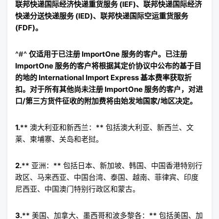
联邦快递国际经济快递重货服务 (IEF)、联邦快递国际经济
快递分送快递服务 (IED)、联邦快递国际空运重货服务
(FDF)。
^#^
仅适用于已注册 ImportOne 服务的客户。已注册
ImportOne 服务的客户将根据其定价协议中公布的基于目
的地的 International Import Express 基本费率获取折
扣。对于所有其他尚未注册 ImportOne 服务的客户，对进
口/第三方货件征收的附加费将由始发地国家/地区决定。
1.
** 澳大利亚和新西兰：** 包括澳大利亚、新西兰、文
莱、柬埔寨、关岛和老挝。
2.
** 亚洲：** 包括日本、新加坡、韩国、中国香港特别行
政区、马来西亚、中国台湾、泰国、越南、菲律宾、印度
尼西亚、中国澳门特别行政区和蒙古。
3.
** 美国、加拿大、墨西哥和波多黎各：** 包括美国、加