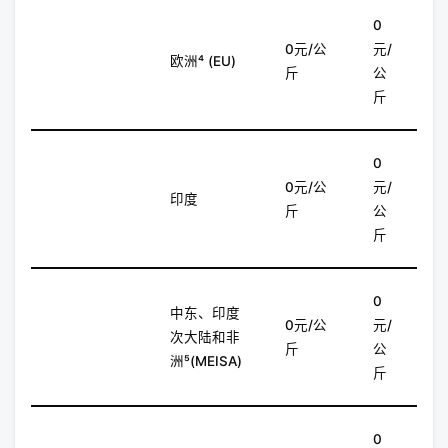
0
0元/公
元/
欧洲⁴ (EU)
斤
公
斤
0
0元/公
元/
印度
斤
公
斤
0
中东、印度
0元/公
元/
次大陆和非
斤
公
洲⁵(MEISA)
斤
0