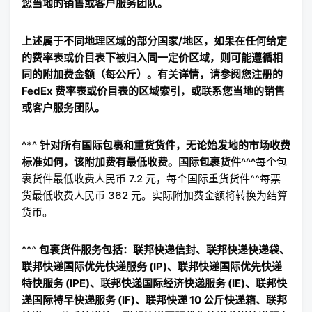
您当地的销售或客户服务团队。
上述属于不同地理区域的部分国家/地区，如果在任何给定
的费率表或价目表下被归入同一定价区域，则可能遵循相
同的附加费金额（每公斤）。有关详情，请参阅您注册的
FedEx 费率表或价目表的区域索引，或联系您当地的销售
或客户服务团队。
^*^
针对所有国际包裹和重货货件，无论始发地的市场收费
标准如何，该附加费有最低收费。国际包裹货件
​^^^每个包
裹货件最低收费人民币 7.2 元，每个国际重货货件^^每票
货最低收费人民币 362 元。实际附加费金额将转换为结算
货币。
^^^
包裹货件服务包括：联邦快递信封、联邦快递快递袋、
联邦快递国际优先快递服务 (IP)、联邦快递国际优先快递
特快服务 (IPE)、联邦快递国际经济快递服务 (IE)、联邦快
递国际特早快递服务 (IF)、联邦快递 10 公斤快递箱、联邦