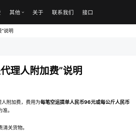
费
其他
关于
联系我们
接口
费”说明
关代理人附加费”说明
代理人附加费，费用为
每笔空运提单人民币96元或每公斤人民币
为准。
责清关货物。