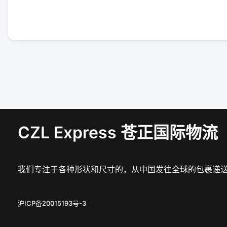
CZL Express 苍正国际物流
我们专注于各种形状和尺寸的，从中国发往全球的包裹递
沪ICP备20015193号-3