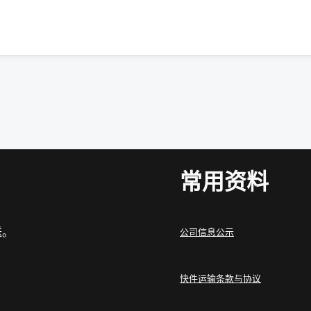
常用资料
送。
公司信息公示
快件运输条款与协议