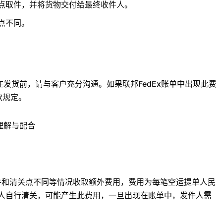
代理地点取件，并将货物交付给最终收件人。
点不同。
发货前，请与客户充分沟通。如果联邦FedEx账单中出现此费
款规定。
理解与配合
点取件和清关点不同等情况收取额外费用，费用为每笔空运提单人民
收件人自行清关，可能产生此费用，一旦出现在账单中，发件人需