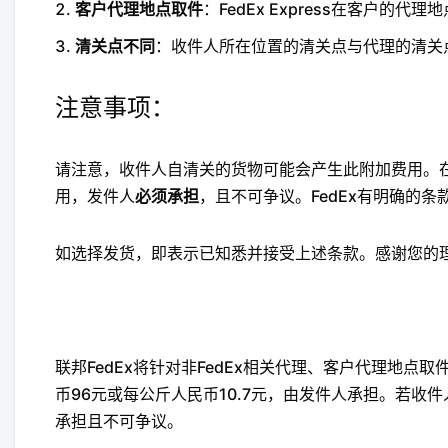
客户代理地点取件
：FedEx Express在客户的
清关点不同
：收件人所在位置的清关点与代理的清关
注意事项：
请注意，收件人自清关的货物可能会产生此附加费用。在
用，发件人
必须承担
，且不可争议。FedEx有明确的条
如选择发货，即表示已知悉并接受上述条款。感谢您的
联邦FedEx将针对非FedEx相关代理、客户代理地
币96元或每公斤人民币10.7元，由发件人承担。若
承担且不可争议。