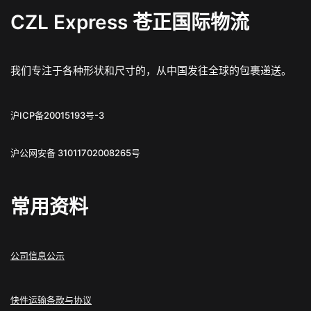
CZL Express 苍正国际物流
我们专注于各种形状和尺寸的，从中国发往全球的包裹递送。
沪ICP备20015193号-3
沪公网安备 31011702008265号
常用资料
公司信息公示
快件运输条款与协议