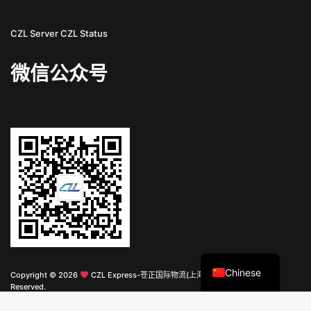
CZL Server
CZL Status
微信公众号
English
Chinese
Copyright © 2026
CZL Express-苍正国际物流(上海)有限公司 All Rights
Reserved.
上海武创科技有限公司 提供支持