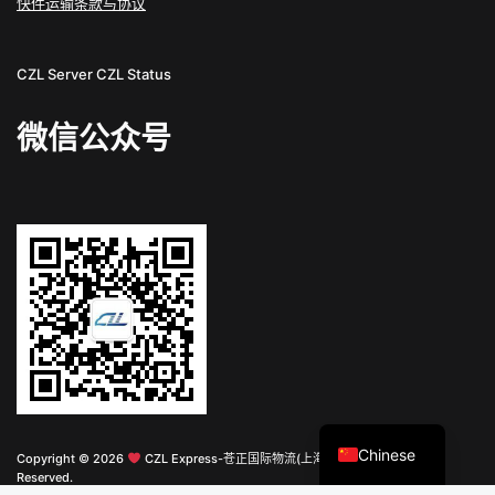
快件运输条款与协议
CZL Server
CZL Status
微信公众号
English
Chinese
Copyright © 2026
CZL Express-苍正国际物流(上海)有限公司 All Rights
Reserved.