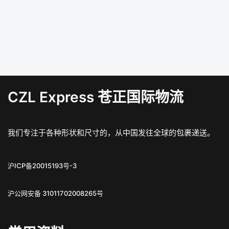
CZL Express 苍正国际物流
我们专注于各种形状和尺寸的，从中国发往全球的包裹递送。
沪ICP备20015193号-3
沪公网安备 31011702008265号