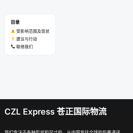
目录
受影响范围及现状
建议与行动
联络我们
CZL Express 苍正国际物流
我们专注于各种形状和尺寸的，从中国发往全球的包裹递送。