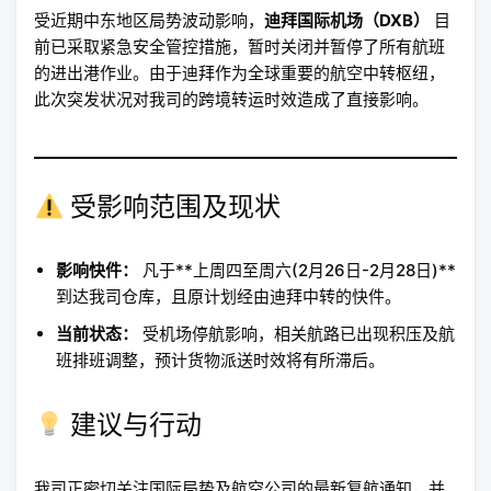
受近期中东地区局势波动影响，
迪拜国际机场（DXB）
目
前已采取紧急安全管控措施，暂时关闭并暂停了所有航班
的进出港作业。由于迪拜作为全球重要的航空中转枢纽，
此次突发状况对我司的跨境转运时效造成了直接影响。
受影响范围及现状
影响快件：
凡于**上周四至周六(2月26日-2月28日)**
到达我司仓库，且原计划经由迪拜中转的快件。
当前状态：
受机场停航影响，相关航路已出现积压及航
班排班调整，预计货物派送时效将有所滞后。
建议与行动
我司正密切关注国际局势及航空公司的最新复航通知，并