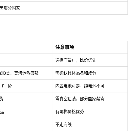
美部分国家
注意事项
选择面最广，比价优先
线B类、美海运敏感货
需确认具体品名和成分
-FH价
内置电池可走，纯电池不可
货
需真空包装，部分国家禁寄
海运
有阶梯价格优势
不走专线