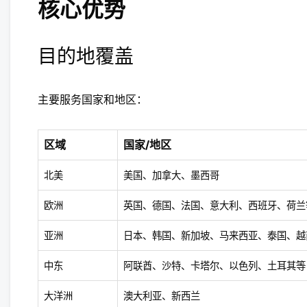
核心优势
目的地覆盖
主要服务国家和地区：
区域
国家/地区
北美
美国、加拿大、墨西哥
欧洲
英国、德国、法国、意大利、西班牙、荷兰等 
亚洲
日本、韩国、新加坡、马来西亚、泰国、越
中东
阿联酋、沙特、卡塔尔、以色列、土耳其等
大洋洲
澳大利亚、新西兰