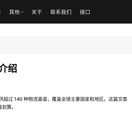
费
其他
关于
联系我们
接口
道介绍
 提供超过 140 种物流渠道，覆盖全球主要国家和地区。这篇文章
最划算。