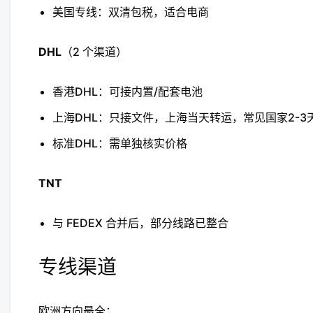
美国专线：双清包税，适合电商
DHL
（2 个渠道）
香港DHL：可接内置/配套电池
上海DHL：只接文件，上海当天转运，常见国家2-3
标准DHL：需单独核实价格
TNT
与 FEDEX 合并后，部分线路已整合
专线渠道
欧洲方向最全：