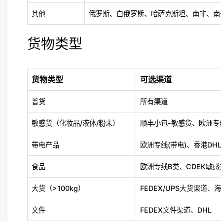
其他
俄罗斯、白俄罗斯、哈萨克斯坦、南非、南
货物类型
货物类型
可选渠道
普货
所有渠道
敏感货（化妆品/液体/粉末）
顺丰小包-敏感货、欧洲专
带电产品
欧洲专线(带电)、香港DHL
食品
欧洲专线B类、CDEK敏感
大货（>100kg）
FEDEX/UPS大货渠道、
文件
FEDEX文件渠道、DHL