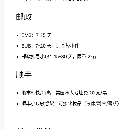
邮政
EMS：7-15 天
EUB：7-20 天，适合轻小件
邮政挂号小包：15-30 天，限重 2kg
顺丰
顺丰标快/特惠：美国私人地址费 20 元/票
顺丰小包敏感货：可接化妆品（液体/粉末/膏状）