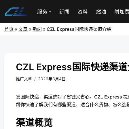
服务
新闻
资料
燃油
附加
首页
»
文章
»
新闻
»
CZL Express国际快递渠道介绍
CZL Express国际快递渠
推广文章
2026年3月4日
发国际快递，渠道选对了省钱又省心。CZL Express
帮你快速了解我们有哪些渠道、适合什么货物、怎么选
渠道概览