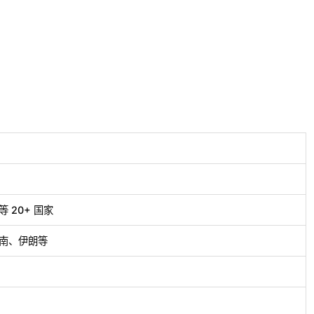
20+ 国家
南、伊朗等