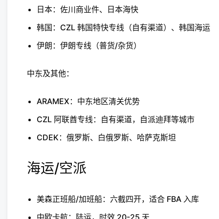
日本：佐川商业件、日本海快
韩国：CZL 韩国特快专线（自有渠道）、韩国海运
伊朗：伊朗专线（普货/杂货）
中东及其他：
ARAMEX：中东地区清关优势
CZL 阿联酋专线：自有渠道，自派迪拜等城市
CDEK：俄罗斯、白俄罗斯、哈萨克斯坦
海运/空派
美森正班船/加班船：六截四开，适合 FBA 入库
中欧卡航：陆运，时效 20-25 天