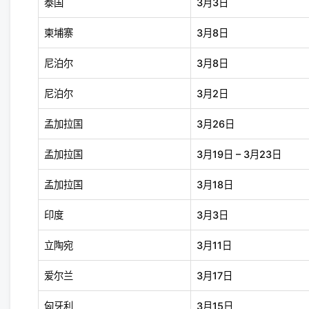
泰国
3月3日
柬埔寨
3月8日
尼泊尔
3月8日
尼泊尔
3月2日
孟加拉国
3月26日
孟加拉国
3月19日 – 3月23日
孟加拉国
3月18日
印度
3月3日
立陶宛
3月11日
爱尔兰
3月17日
匈牙利
3月15日