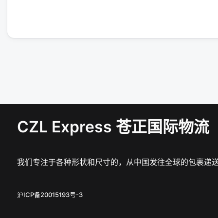
CZL Express 苍正国际物流
我们专注于各种形状和尺寸的，从中国发往全球的包裹递
沪ICP备20015193号-3