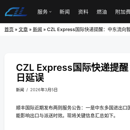
服务
新闻
资料
燃油
附加
首页
»
文章
»
新闻
»
CZL Express国际快递提醒：中东流
CZL Express国际快
日延误
新闻
2026年3月5日
顺丰国际近期发布两则服务公告：一是中东多国进出口
能影响出口与派送时效。现将关键信息汇总如下。