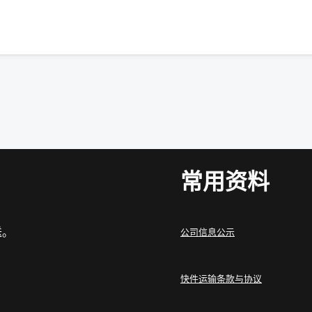
常用资料
送。
公司信息公示
快件运输条款与协议