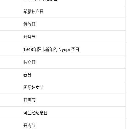
希腊独立日
解放日
开斋节
1948年萨卡新年的 Nyepi 圣日
独立日
春分
国际妇女节
开斋节
可兰经纪念日
开斋节