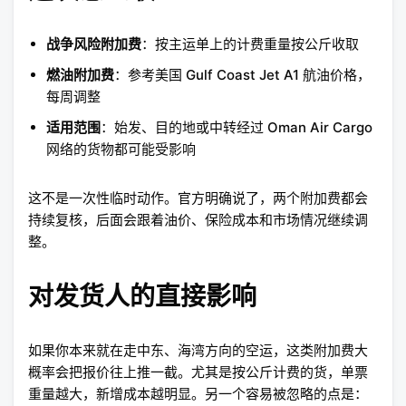
战争风险附加费
：按主运单上的计费重量按公斤收取
燃油附加费
：参考美国 Gulf Coast Jet A1 航油价格，
每周调整
适用范围
：始发、目的地或中转经过 Oman Air Cargo
网络的货物都可能受影响
这不是一次性临时动作。官方明确说了，两个附加费都会
持续复核，后面会跟着油价、保险成本和市场情况继续调
整。
对发货人的直接影响
如果你本来就在走中东、海湾方向的空运，这类附加费大
概率会把报价往上推一截。尤其是按公斤计费的货，单票
重量越大，新增成本越明显。另一个容易被忽略的点是：