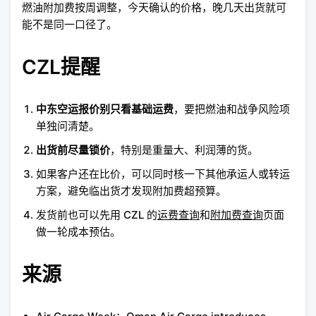
燃油附加费按周调整，今天确认的价格，晚几天出货就可
能不是同一口径了。
CZL提醒
中东空运报价别只看基础运费
，要把燃油和战争风险项
单独问清楚。
出货前尽量锁价
，特别是重量大、利润薄的货。
如果客户还在比价，可以同时核一下其他承运人或转运
方案，避免临出货才发现附加费超预算。
发货前也可以先用 CZL 的
运费查询
和
附加费查询
页面
做一轮成本预估。
来源