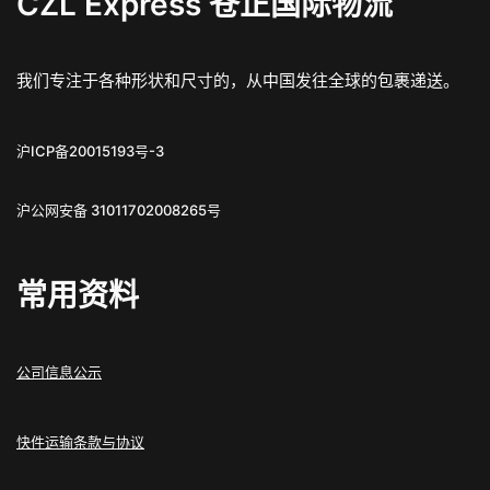
CZL Express 苍正国际物流
我们专注于各种形状和尺寸的，从中国发往全球的包裹递送。
沪ICP备20015193号-3
沪公网安备 31011702008265号
常用资料
公司信息公示
快件运输条款与协议