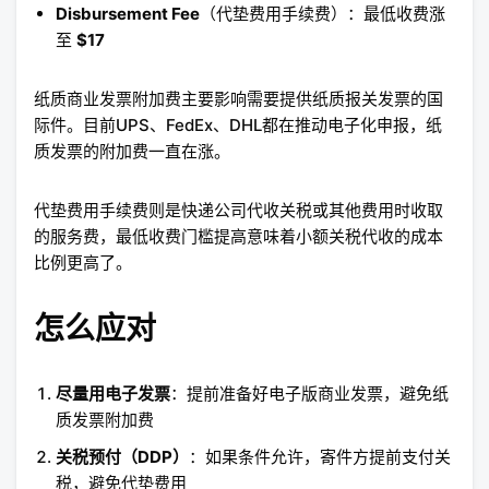
Disbursement Fee
（代垫费用手续费）：最低收费涨
至
$17
纸质商业发票附加费主要影响需要提供纸质报关发票的国
际件。目前UPS、FedEx、DHL都在推动电子化申报，纸
质发票的附加费一直在涨。
代垫费用手续费则是快递公司代收关税或其他费用时收取
的服务费，最低收费门槛提高意味着小额关税代收的成本
比例更高了。
怎么应对
尽量用电子发票
：提前准备好电子版商业发票，避免纸
质发票附加费
关税预付（DDP）
：如果条件允许，寄件方提前支付关
税，避免代垫费用