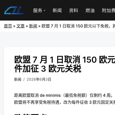
服务
新闻
资料
燃油
附加
首页
»
文章
»
新闻
»
欧盟 7 月 1 日取消 150 欧元以下免
欧盟 7 月 1 日取消 15
件加征 3 欧元关税
新闻
2026年6月3日
距离欧盟取消 de minimis（最低免税额）仅剩约 4 周。自
欧盟将不再享受免税待遇，改为每件征收 3 欧元固定关