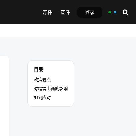
登录
寄件
查件
目录
政策要点
对跨境电商的影响
如何应对