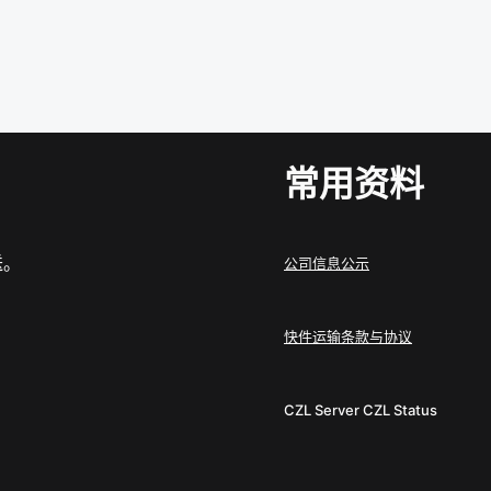
常用资料
送。
公司信息公示
快件运输条款与协议
CZL Server
CZL Status