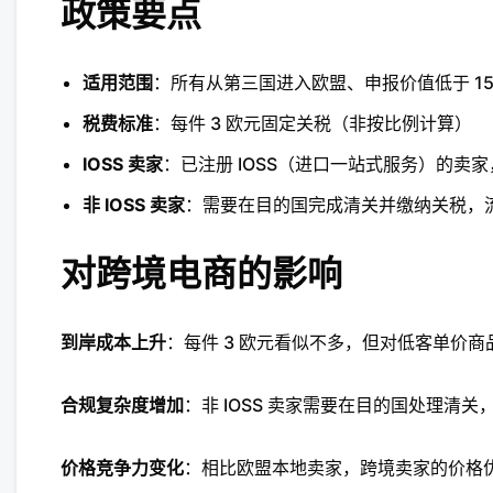
政策要点
适用范围
：所有从第三国进入欧盟、申报价值低于 15
税费标准
：每件 3 欧元固定关税（非按比例计算）
IOSS 卖家
：已注册 IOSS（进口一站式服务）的
非 IOSS 卖家
：需要在目的国完成清关并缴纳关税，
对跨境电商的影响
到岸成本上升
：每件 3 欧元看似不多，但对低客单价商品（
合规复杂度增加
：非 IOSS 卖家需要在目的国处理清
价格竞争力变化
：相比欧盟本地卖家，跨境卖家的价格