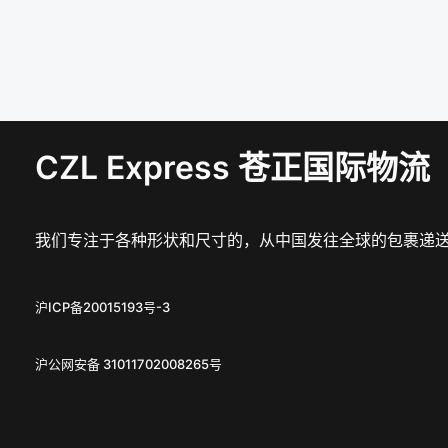
CZL Express 苍正国际物流
我们专注于各种形状和尺寸的，从中国发往全球的包裹递
沪ICP备20015193号-3
沪公网安备 31011702008265号