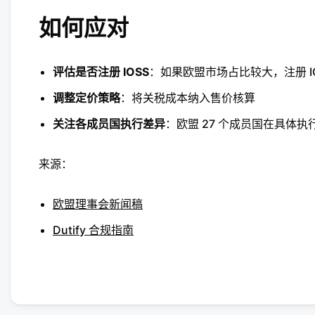
如何应对
评估是否注册 IOSS
：如果欧盟市场占比较大，注册 I
调整定价策略
：将关税成本纳入售价核算
关注各成员国执行差异
：欧盟 27 个成员国在具体
来源：
欧盟理事会新闻稿
Dutify 合规指南