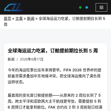
首页
»
文章
»
新闻
»
全球海运运力吃紧，订舱提前期拉长到 5
周
全球海运运力吃紧，订舱提前期拉长到 5 周
新闻
2026年6月17日
今年的海运旺季比往年来得更早。FIFA 2026 世界杯的提
前备货需求叠加中东地缘冲突，把全球海运推向了满负荷
运转状态。
最直观的变化是订舱提前期——从原来的 2 周拉长到了 5
周。跨太平洋和亚欧两大主干航线更夸张，需要提前 5 到
6 周预订才能拿到舱位。FAK 合约在 2 到 3 周前就已经满