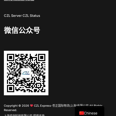
CZL Server
CZL Status
微信公众号
English
Copyright © 2026
CZL Express-苍正国际物流(上海)有限公司 All Rights
Reserved.
Chinese
上海武创科技有限公司 提供支持