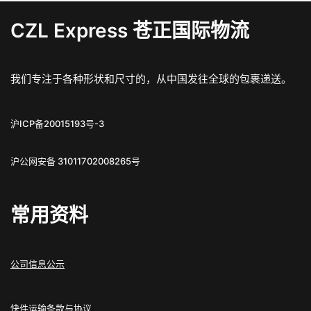
CZL Express 苍正国际物流
我们专注于各种形状和尺寸的，从中国发往全球的包裹递送。
沪ICP备20015193号-3
沪公网安备 31011702008265号
常用资料
公司信息公示
快件运输条款与协议