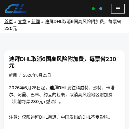
首页
»
文章
»
新闻
»
迪拜DHL取消6国高风险附加费，每票省
230元
迪拜DHL取消6国高风险附加费，每票省230
元
新闻
2026年6月25日
2026年6月25日起，
迪拜DHL
发往科威特、沙特、卡塔
尔、阿曼、巴林、约旦的包裹，取消高风险地区附加费
（此前每票230元+燃油）。
注意：仅限迪拜DHL渠道，中国发出的DHL不受影响。