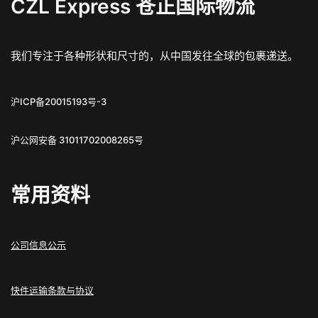
CZL Express 苍正国际物流
我们专注于各种形状和尺寸的，从中国发往全球的包裹递送。
沪ICP备20015193号-3
沪公网安备 31011702008265号
常用资料
公司信息公示
快件运输条款与协议