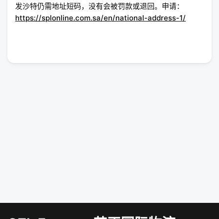
发沙特仍需地址短码，没有会被罚款或退回。申请：
https://splonline.com.sa/en/national-address-1/