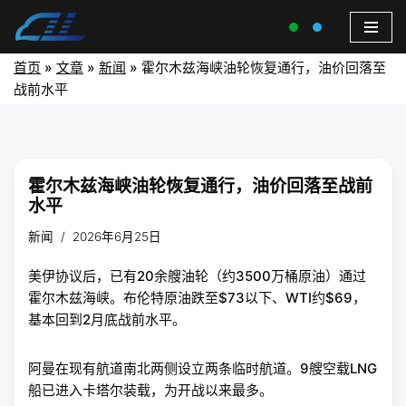
首页
»
文章
»
新闻
»
霍尔木兹海峡油轮恢复通行，油价回落至
战前水平
霍尔木兹海峡油轮恢复通行，油价回落至战前
水平
新闻
2026年6月25日
美伊协议后，已有20余艘油轮（约3500万桶原油）通过
霍尔木兹海峡。布伦特原油跌至$73以下、WTI约$69，
基本回到2月底战前水平。
阿曼在现有航道南北两侧设立两条临时航道。9艘空载LNG
船已进入卡塔尔装载，为开战以来最多。