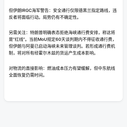
但伊朗IRGC海军警告：安全通行仅限德黑兰指定路线，违
反者将面临行动。局势仍有不确定性。
另需关注：特朗普明确表态拒绝海峡通行费安排，称这将
是”红线”。当前MoU规定60天谈判期内不得征收通行费，
但伊朗与阿曼已启动海峡未来管理谈判。若形成通行费机
制，将对所有经霍尔木兹的货运产生成本影响。
对物流的直接影响：燃油成本压力有望缓解，但中东航线
全面恢复仍需时间。