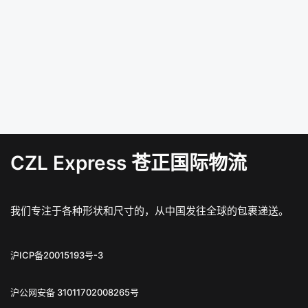
CZL Express 苍正国际物流
我们专注于各种形状和尺寸的，从中国发往全球的包裹递送。
沪ICP备20015193号-3
沪公网安备 31011702008265号