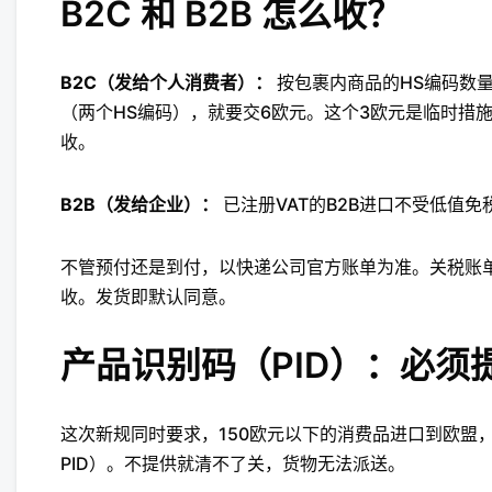
B2C 和 B2B 怎么收？
B2C（发给个人消费者）：
按包裹内商品的HS编码数
（两个HS编码），就要交6欧元。这个3欧元是临时措
收。
B2B（发给企业）：
已注册VAT的B2B进口不受低值
不管预付还是到付，以快递公司官方账单为准。关税账
收。发货即默认同意。
产品识别码（PID）：必须
这次新规同时要求，150欧元以下的消费品进口到欧盟，清关时
PID）。不提供就清不了关，货物无法派送。