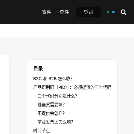
登录
寄件
查件
目录
B2C 和 B2B 怎么收？
产品识别码（PID）：必须提供的三个代码
三个代码分别是什么？
哪些货需要填？
不提供会怎样？
商业发票上怎么填？
时间节点