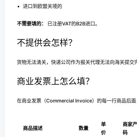
进口到欧盟关境的
不需要填的：
已注册VAT的B2B进口。
不提供会怎样？
货物无法清关，快递公司作为报关代理无法向海关提交
商业发票上怎么填？
在商业发票（Commercial Invoice）的每一行商
单
商家
商品描述
数量
价
码