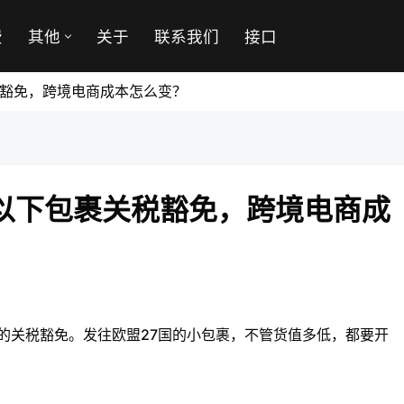
费
其他
关于
联系我们
接口
税豁免，跨境电商成本怎么变？
元以下包裹关税豁免，跨境电商成
包裹的关税豁免。发往欧盟27国的小包裹，不管货值多低，都要开