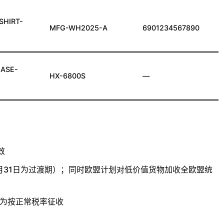
SHIRT-
MFG-WH2025-A
6901234567890
ASE-
HX-6800S
—
效
0月31日为过渡期）；同时欧盟计划对低价值货物加收全欧盟统
改为按正常税率征收