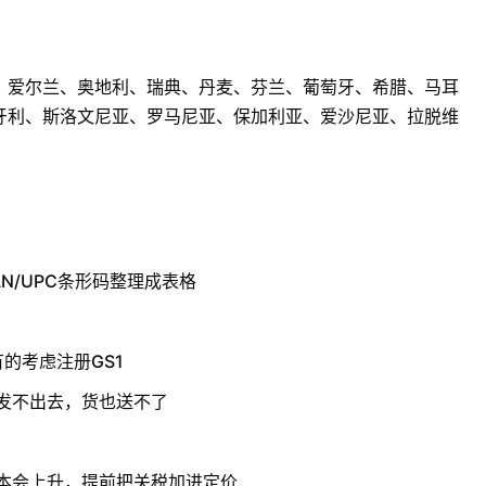
、爱尔兰、奥地利、瑞典、丹麦、芬兰、葡萄牙、希腊、马耳
牙利、斯洛文尼亚、罗马尼亚、保加利亚、爱沙尼亚、拉脱维
N/UPC条形码整理成表格
有的考虑注册GS1
发不出去，货也送不了
成本会上升，提前把关税加进定价