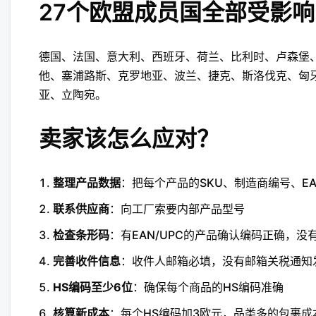
27个欧盟成员国全部受影响
德国、法国、意大利、西班牙、荷兰、比利时、卢森堡
他、塞浦路斯、克罗地亚、波兰、捷克、斯洛伐克、匈
亚、立陶宛。
卖家该怎么应对？
整理产品数据
：把每个产品的SKU、制造商编号、EA
联系供应商
：向工厂索要内部产品型号
检查条形码
：有EAN/UPC的产品确认编码正确，没
完善收件信息
：收件人邮箱必填，没有邮箱关税通知
HS编码至少6位
：确保每个商品的HS编码准确
核算新成本
：每个HS编码加3欧元，品类多的包裹