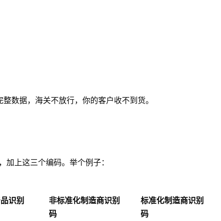
完整数据，海关不放行，你的客户收不到货。
品后面，加上这三个编码。举个例子：
产品识别
非标准化制造商识别
标准化制造商识别
码
码