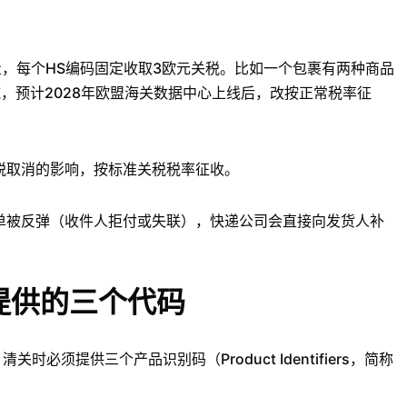
量，每个HS编码固定收取3欧元关税。比如一个包裹有两种商品
施，预计2028年欧盟海关数据中心上线后，改按正常税率征
免税取消的影响，按标准关税税率征收。
单被反弹（收件人拒付或失联），快递公司会直接向发货人补
提供的三个代码
必须提供三个产品识别码（Product Identifiers，简称