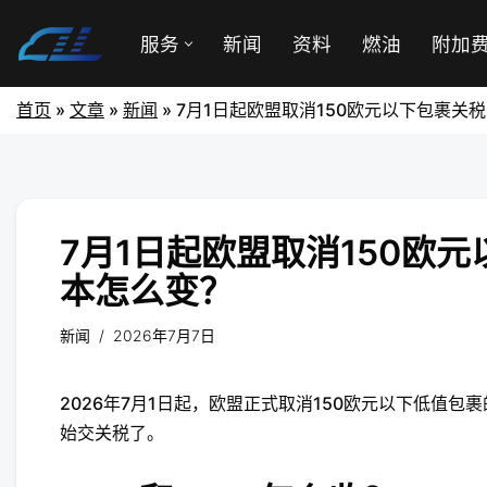
服务
新闻
资料
燃油
附加
首页
»
文章
»
新闻
»
7月1日起欧盟取消150欧元以下包裹关
7月1日起欧盟取消150欧
本怎么变？
新闻
2026年7月7日
2026年7月1日起，欧盟正式取消150欧元以下低值
始交关税了。