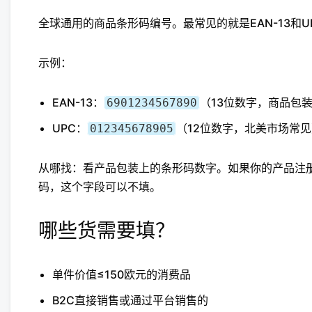
全球通用的商品条形码编号。最常见的就是EAN-13和
示例：
EAN-13：
（13位数字，商品包
6901234567890
UPC：
（12位数字，北美市场常见
012345678905
从哪找：看产品包装上的条形码数字。如果你的产品注册
码，这个字段可以不填。
哪些货需要填？
单件价值≤150欧元的消费品
B2C直接销售或通过平台销售的