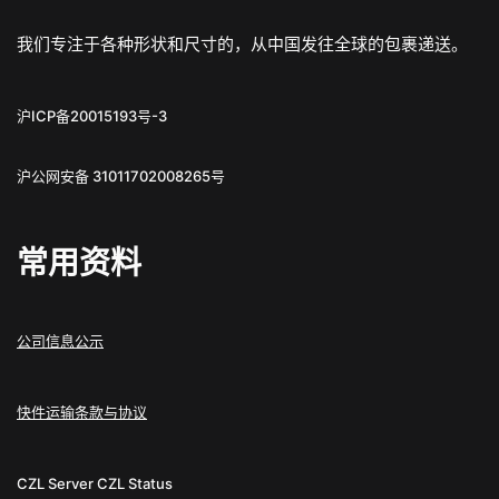
我们专注于各种形状和尺寸的，从中国发往全球的包裹递送。
沪ICP备20015193号-3
沪公网安备 31011702008265号
常用资料
公司信息公示
快件运输条款与协议
CZL Server
CZL Status