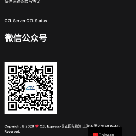
快件运输条款与协议
CZL Server
CZL Status
微信公众号
English
Copyright © 2026
CZL Express-苍正国际物流(上海)有限公司 All Rights
Reserved.
Chinese