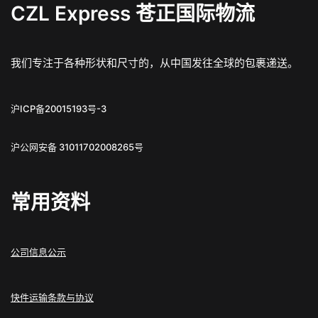
CZL Express 苍正国际物流
我们专注于各种形状和尺寸的，从中国发往全球的包裹递送。
沪ICP备20015193号-3
沪公网安备 31011702008265号
常用资料
公司信息公示
快件运输条款与协议