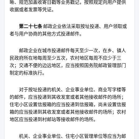
晰、规范加盖收寄日戳等业务戳记，按照规定向用户提供
收据或者发票等凭证。
第二十七条
邮政企业依法采取按址投递、用户领取或
者与用户协商的其他方式投递邮件。
邮政企业在城市投递邮件每天至少一次，在乡、镇人
民政府所在地每周至少五次，农村地区每周不应少于三
次；交通不便的边远地区，应当按照国务院邮政管理部门
制定的标准执行。
对于按址投递的机关、企业事业单位、商业写字楼等
的邮件，应当投递到其收发室或者其他接收邮件的场所；
住宅小区设置信报箱的应当投递到信报箱，尚未设置信报
箱的应当投递到其收发室或者其他接收邮件的场所；农村
地区应当投递到村邮站等接收邮件的场所。
机关、企业事业单位、住宅小区管理单位等应当为邮