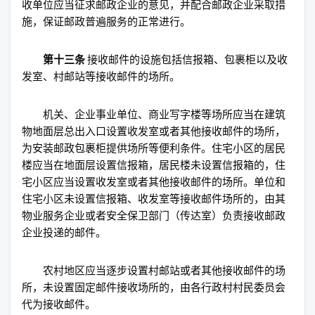
收单位应当征求邮政企业的意见，并配合邮政企业采取措
施，保证邮政普遍服务的正常进行。
第十三条
接收邮件的设施包括信报箱、包裹柜以及收
发室、村邮站等接收邮件的场所。
机关、企业事业单位、商业写字楼等场所应当在建筑
物地面层总出入口设置收发室或者其他接收邮件的场所，
为安装邮政包裹柜提供场所等便利条件。住宅小区的居民
楼应当在地面层设置信报箱，居民楼未设置信报箱的，住
宅小区应当设置收发室或者其他接收邮件的场所。单位和
住宅小区未设置信报箱、收发室等接收邮件场所的，由其
物业服务企业或者安全保卫部门（传达室）负责接收邮政
企业投递的邮件。
农村地区应当逐步设置村邮站或者其他接收邮件的场
所，未设置固定邮件接收场所的，由各行政村村民委员会
代为接收邮件。