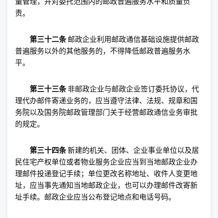
量管理，并对委托范围内的邮政普遍服务水平和质量负
责。
第三十二条
邮政企业利用邮政通信基础设施提供邮政
普遍服务以外的其他服务的，不得降低邮政普遍服务水
平。
第三十三条
非邮政企业与邮政企业签订委托协议，代
理代办邮件寄递业务的，应当遵守法律、法规、规章和国
务院以及国务院邮政管理部门关于经营邮政通信业务审批
的规定。
第三十四条
新建的机关、团体、企业事业单位以及居
民住宅产权单位或者物业服务企业应当到当地邮政企业办
理邮件投递登记手续；单位更改名称地址、收件人变更地
址，应当事先通知当地邮政企业，也可以办理邮件改寄新
址手续。邮政企业应当公布登记地点和电话号码。