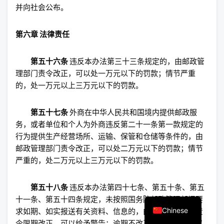
并向社会公布。
第六章 法律责任
第五十六条
违反本办法第三十三条规定的，由邮政管
理部门责令改正，可以处一万元以下的罚款；情节严重
的，处一万元以上三万元以下的罚款。
第五十七条
外商在中华人民共和国境内提供邮政服
务，或者单位和个人为外商违反第二十一条第一款规定的
行为提供生产经营场所、运输、保管和仓储等条件的，由
邮政管理部门责令改正，可以处二万元以下的罚款；情节
严重的，处二万元以上三万元以下的罚款。
第五十八条
违反本办法第四十七条、第五十条、第五
English
十一条、第五十四条规定，未按照国务院邮政管理部门要
Chinese
求如期、如实报送有关资料、信息的，由邮政管理部门责
令限期改正，可以给予警告；逾期不改正的，处三千元以