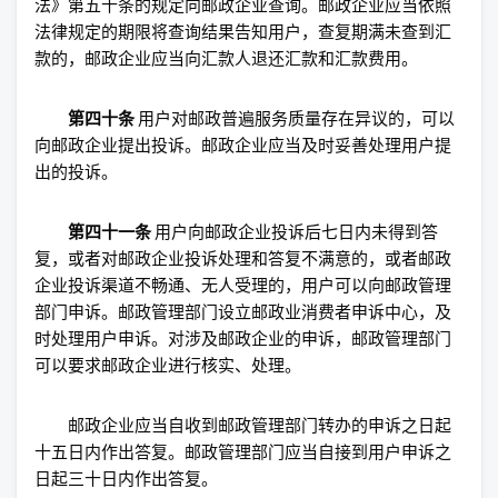
法》第五十条的规定向邮政企业查询。邮政企业应当依照
法律规定的期限将查询结果告知用户，查复期满未查到汇
款的，邮政企业应当向汇款人退还汇款和汇款费用。
第四十条
用户对邮政普遍服务质量存在异议的，可以
向邮政企业提出投诉。邮政企业应当及时妥善处理用户提
出的投诉。
第四十一条
用户向邮政企业投诉后七日内未得到答
复，或者对邮政企业投诉处理和答复不满意的，或者邮政
企业投诉渠道不畅通、无人受理的，用户可以向邮政管理
部门申诉。邮政管理部门设立邮政业消费者申诉中心，及
时处理用户申诉。对涉及邮政企业的申诉，邮政管理部门
可以要求邮政企业进行核实、处理。
邮政企业应当自收到邮政管理部门转办的申诉之日起
十五日内作出答复。邮政管理部门应当自接到用户申诉之
日起三十日内作出答复。