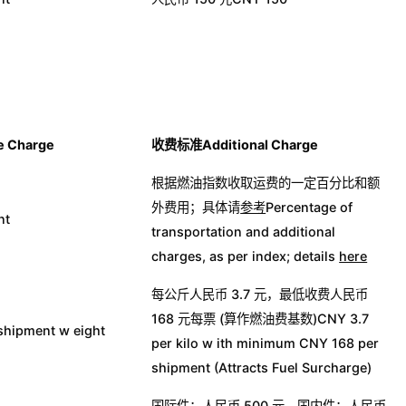
 Charge
收费标准
Additional Charge
根据燃油指数收取运费的一定百分比和额
外费用；具体请
参考
Percentage of
nt
transportation and additional
charges, as per index; details
here
每公斤人民币 3.7 元，最低收费人民币
168 元每票 (算作燃油费基数)CNY 3.7
pment w eight
per kilo w ith minimum CNY 168 per
shipment (Attracts Fuel Surcharge)
国际件：人民币 500 元，国内件：人民币