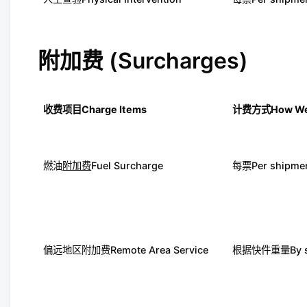
附加费 (Surcharges)
收费项目
Charge Items
计费方式
How We
燃油
附加费
Fuel Surcharge
每票Per shipme
偏远地区附加费Remote Area Service
根据快件重量By shi