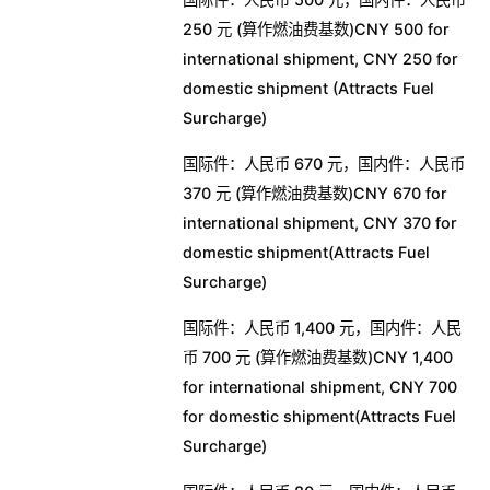
250 元 (算作燃油费基数)CNY 500 for
international shipment, CNY 250 for
domestic shipment (Attracts Fuel
Surcharge)
国际件：人民币 670 元，国内件：人民币
370 元 (算作燃油费基数)CNY 670 for
international shipment, CNY 370 for
domestic shipment(Attracts Fuel
Surcharge)
国际件：人民币 1,400 元，国内件：人民
币 700 元 (算作燃油费基数)CNY 1,400
for international shipment, CNY 700
for domestic shipment(Attracts Fuel
Surcharge)