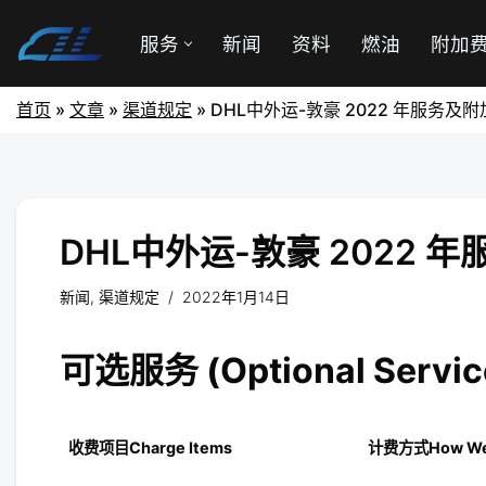
服务
新闻
资料
燃油
附加
首页
»
文章
»
渠道规定
»
DHL中外运-敦豪 2022 年服务及
DHL中外运-敦豪 2022 
新闻
,
渠道规定
2022年1月14日
可选服务 (Optional Servic
收费项目
Charge Items
计费方式
How We