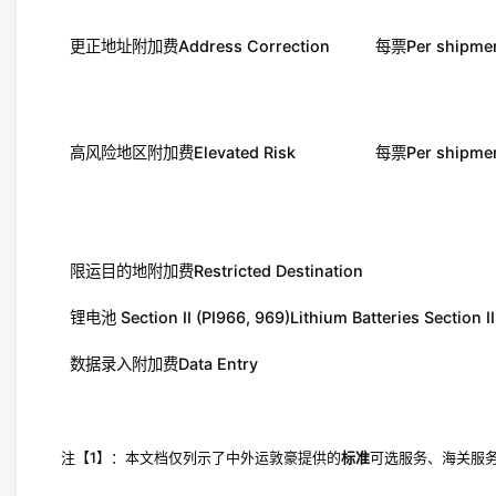
更正地址附加费Address Correction
每票Per shipme
高风险地区附加费Elevated Risk
每票Per shipme
限运目的地附加费Restricted Destination
锂电池 Section II (PI966, 969)Lithium Batteries Section II
数据录入附加费Data Entry
注【1】：本文档仅列示了中外运敦豪提供的
标准
可选服务、海关服务