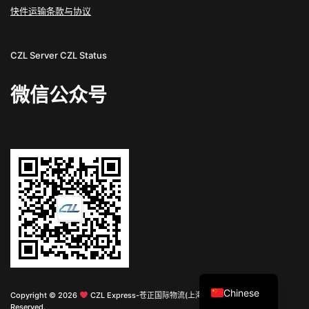
快件运输条款与协议
CZL Server
CZL Status
微信公众号
English
Chinese
Copyright © 2026
CZL Express-苍正国际物流(上海)有限公司 All Rights
Reserved.