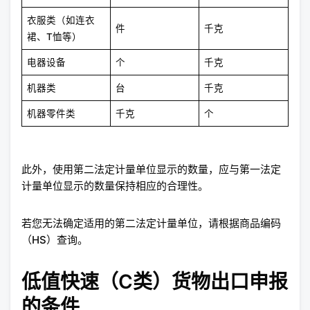
衣服类（如连衣
件
千克
裙、T恤等）
电器设备
个
千克
机器类
台
千克
机器零件类
千克
个
此外，使用第二法定计量单位显示的数量，应与第一法定
计量单位显示的数量保持相应的合理性。
若您无法确定适用的第二法定计量单位，请根据商品编码
（HS）查询。
低值快速（C类）货物出口申报
的条件