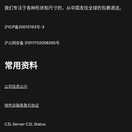
我们专注于各种形状和尺寸的，从中国发往全球的包裹递送。
沪ICP备20015193号-3
沪公网安备 31011702008265号
常用资料
公司信息公示
快件运输条款与协议
CZL Server
CZL Status