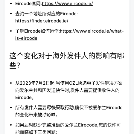
Eircode官网:
https://www.eircode.ie/
查询一个地址所对应的Eircode:
https://finder.eircode.ie/
了解Eircode如何运作:
https://www.eircode.ie/what-
is-eircode
这个变化对于海外发件人的影响有哪
些？
从2023年7月2日起,当使用CZL快递电子发件解决方案
向爱尔兰共和国发送快件时,发件人需要提供收件人的
Eircode。
所有发件人需要
尽快采取行动
,确保不被爱尔兰Eircode
的变化带来被动影响。
如果届时缺少完整准确的爱尔兰Eirocode,您的快件可
能面临如下三类问题: