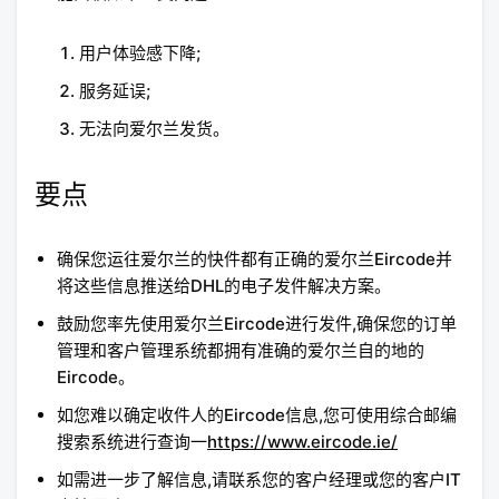
用户体验感下降;
服务延误;
无法向爱尔兰发货。
要点
确保您运往爱尔兰的快件都有正确的爱尔兰Eircode并
将这些信息推送给DHL的电子发件解决方案。
鼓励您率先使用爱尔兰Eircode进行发件,确保您的订单
管理和客户管理系统都拥有准确的爱尔兰自的地的
Eircode。
如您难以确定收件人的Eircode信息,您可使用综合邮编
搜索系统进行查询一
https://www.eircode.ie/
如需进一步了解信息,请联系您的客户经理或您的客户IT