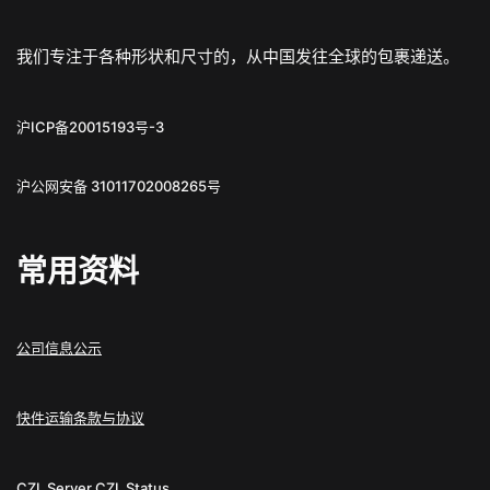
我们专注于各种形状和尺寸的，从中国发往全球的包裹递送。
沪ICP备20015193号-3
沪公网安备 31011702008265号
常用资料
公司信息公示
快件运输条款与协议
CZL Server
CZL Status