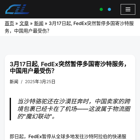
首页
»
文章
»
新闻
»
3月17日起, FedEx突然暂停多国寄沙特服
务，中国用户最受伤？
3月17日起, FedEx突然暂停多国寄沙特服务，
中国用户最受伤？
新闻
2025年3月25日
当沙特骆驼还在沙漠狂奔时，中国卖家的跨
境包裹已经卡在了机场——这波属于物流圈
的"魔幻联动"。
即日起，FedEx暂停从全球多地发往沙特阿拉伯的快递服