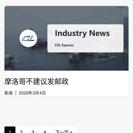
摩洛哥不建议发邮政
新闻
2026年3月4日
1
2
3
4
下一页 »