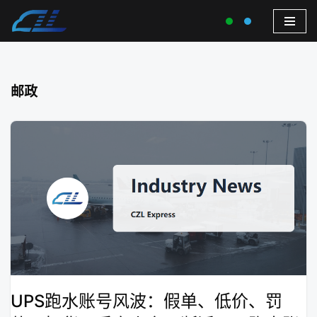
邮政
UPS跑水账号风波：假单、低价、罚